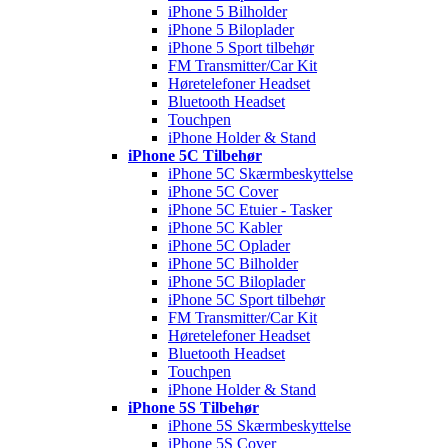
iPhone 5 Bilholder
iPhone 5 Biloplader
iPhone 5 Sport tilbehør
FM Transmitter/Car Kit
Høretelefoner Headset
Bluetooth Headset
Touchpen
iPhone Holder & Stand
iPhone 5C Tilbehør
iPhone 5C Skærmbeskyttelse
iPhone 5C Cover
iPhone 5C Etuier - Tasker
iPhone 5C Kabler
iPhone 5C Oplader
iPhone 5C Bilholder
iPhone 5C Biloplader
iPhone 5C Sport tilbehør
FM Transmitter/Car Kit
Høretelefoner Headset
Bluetooth Headset
Touchpen
iPhone Holder & Stand
iPhone 5S Tilbehør
iPhone 5S Skærmbeskyttelse
iPhone 5S Cover