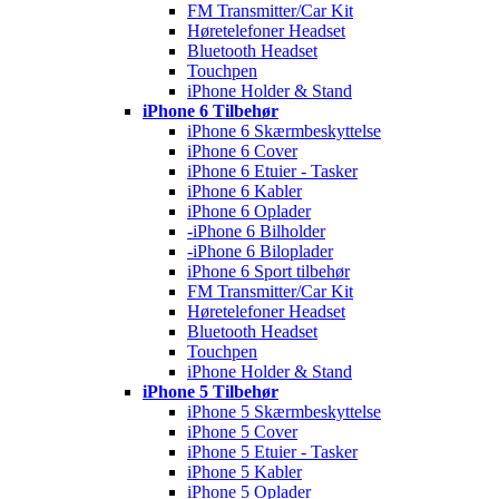
FM Transmitter/Car Kit
Høretelefoner Headset
Bluetooth Headset
Touchpen
iPhone Holder & Stand
iPhone 6 Tilbehør
iPhone 6 Skærmbeskyttelse
iPhone 6 Cover
iPhone 6 Etuier - Tasker
iPhone 6 Kabler
iPhone 6 Oplader
-iPhone 6 Bilholder
-iPhone 6 Biloplader
iPhone 6 Sport tilbehør
FM Transmitter/Car Kit
Høretelefoner Headset
Bluetooth Headset
Touchpen
iPhone Holder & Stand
iPhone 5 Tilbehør
iPhone 5 Skærmbeskyttelse
iPhone 5 Cover
iPhone 5 Etuier - Tasker
iPhone 5 Kabler
iPhone 5 Oplader