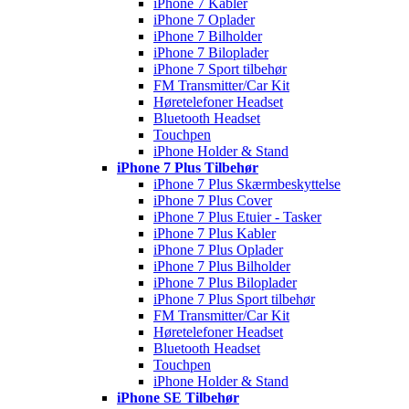
iPhone 7 Kabler
iPhone 7 Oplader
iPhone 7 Bilholder
iPhone 7 Biloplader
iPhone 7 Sport tilbehør
FM Transmitter/Car Kit
Høretelefoner Headset
Bluetooth Headset
Touchpen
iPhone Holder & Stand
iPhone 7 Plus Tilbehør
iPhone 7 Plus Skærmbeskyttelse
iPhone 7 Plus Cover
iPhone 7 Plus Etuier - Tasker
iPhone 7 Plus Kabler
iPhone 7 Plus Oplader
iPhone 7 Plus Bilholder
iPhone 7 Plus Biloplader
iPhone 7 Plus Sport tilbehør
FM Transmitter/Car Kit
Høretelefoner Headset
Bluetooth Headset
Touchpen
iPhone Holder & Stand
iPhone SE Tilbehør