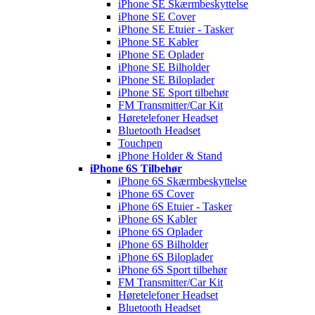
iPhone SE Skærmbeskyttelse
iPhone SE Cover
iPhone SE Etuier - Tasker
iPhone SE Kabler
iPhone SE Oplader
iPhone SE Bilholder
iPhone SE Biloplader
iPhone SE Sport tilbehør
FM Transmitter/Car Kit
Høretelefoner Headset
Bluetooth Headset
Touchpen
iPhone Holder & Stand
iPhone 6S Tilbehør
iPhone 6S Skærmbeskyttelse
iPhone 6S Cover
iPhone 6S Etuier - Tasker
iPhone 6S Kabler
iPhone 6S Oplader
iPhone 6S Bilholder
iPhone 6S Biloplader
iPhone 6S Sport tilbehør
FM Transmitter/Car Kit
Høretelefoner Headset
Bluetooth Headset