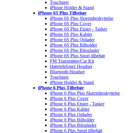
Touchpen
iPhone Holder & Stand
iPhone 6S Plus Tilbehør
iPhone 6S Plus Skærmbeskyttelse
iPhone 6S Plus Cover
iPhone 6S Plus Etuier - Tasker
iPhone 6S Plus Kabler
iPhone 6S Plus Oplader
iPhone 6S Plus Bilholder
iPhone 6S Plus Biloplader
iPhone 6S Plus Sport tilbehør
FM Transmitter/Car Kit
Høretelefoner Headset
Bluetooth Headset
Touchpen
iPhone Holder & Stand
iPhone 6 Plus Tilbehør
iPhone 6 Plus Plus Skærmbeskyttelse
iPhone 6 Plus Cover
iPhone 6 Plus Etuier - Tasker
iPhone 6 Plus Kabler
iPhone 6 Plus Oplader
iPhone 6 Plus Bilholder
iPhone 6 Plus Biloplader
iPhone 6 Plus Sport tilbehør