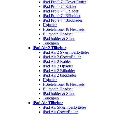
iPad Pro 9.7” Cover/Etuier
iPad Pro 9.7” Kabler
iPad Pro 9.7” Oplader
iPad Pro 9.7” Bilholder
iPad Pro 9.7” Biloplader
Højttaler
Høretelefoner & Headsets
Bluetooth Headset
iPad holder & Stand
Touchpen
iPad Air 2 Tilbehør
iPad Air 2 Skærmbeskyttelse
iPad Air 2 Cover/Etuier
iPad Air 2 Kabler
iPad Air 2 Oplader
iPad Air 2 Bilholder
iPad Air 2 biloplader
Højttaler
Høretelefoner & Headsets
Bluetooth Headset
iPad holder & Stand
Touchpen
iPad Air Tilbehør
iPad Air Skærmbeskyttelse
iPad Air Cover/Etuier