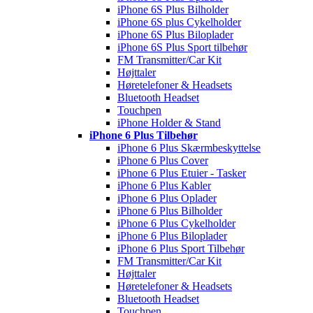
iPhone 6S Plus Bilholder
iPhone 6S plus Cykelholder
iPhone 6S Plus Biloplader
iPhone 6S Plus Sport tilbehør
FM Transmitter/Car Kit
Højttaler
Høretelefoner & Headsets
Bluetooth Headset
Touchpen
iPhone Holder & Stand
iPhone 6 Plus Tilbehør
iPhone 6 Plus Skærmbeskyttelse
iPhone 6 Plus Cover
iPhone 6 Plus Etuier - Tasker
iPhone 6 Plus Kabler
iPhone 6 Plus Oplader
iPhone 6 Plus Bilholder
iPhone 6 Plus Cykelholder
iPhone 6 Plus Biloplader
iPhone 6 Plus Sport Tilbehør
FM Transmitter/Car Kit
Højttaler
Høretelefoner & Headsets
Bluetooth Headset
Touchpen