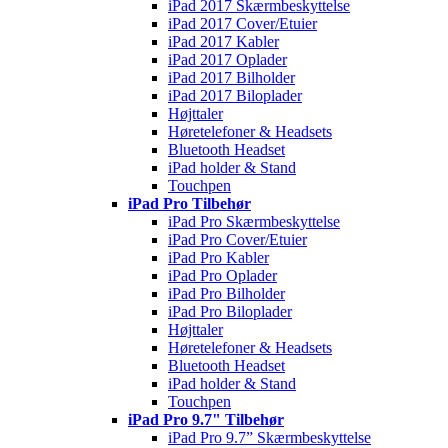
iPad 2017 Skærmbeskyttelse
iPad 2017 Cover/Etuier
iPad 2017 Kabler
iPad 2017 Oplader
iPad 2017 Bilholder
iPad 2017 Biloplader
Højttaler
Høretelefoner & Headsets
Bluetooth Headset
iPad holder & Stand
Touchpen
iPad Pro Tilbehør
iPad Pro Skærmbeskyttelse
iPad Pro Cover/Etuier
iPad Pro Kabler
iPad Pro Oplader
iPad Pro Bilholder
iPad Pro Biloplader
Højttaler
Høretelefoner & Headsets
Bluetooth Headset
iPad holder & Stand
Touchpen
iPad Pro 9.7" Tilbehør
iPad Pro 9.7” Skærmbeskyttelse