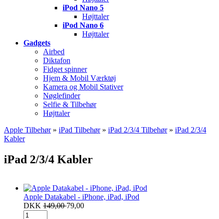
iPod Nano 5
Højttaler
iPod Nano 6
Højttaler
Gadgets
Airbed
Diktafon
Fidget spinner
Hjem & Mobil Værktøj
Kamera og Mobil Stativer
Nøglefinder
Selfie & Tilbehør
Højttaler
Apple Tilbehør
»
iPad Tilbehør
»
iPad 2/3/4 Tilbehør
»
iPad 2/3/4
Kabler
iPad 2/3/4 Kabler
Apple Datakabel - iPhone, iPad, iPod
DKK
149,00
79,00