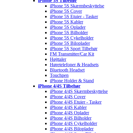
iPhone 5S Tilbehør
iPhone 5S Skærmbeskyttelse
iPhone 5S Cover
iPhone 5S Etuier - Tasker
iPhone 5S Kabler
iPhone 5S Oplader
iPhone 5S Bilholder
iPhone 5S Cykelholder
iPhone 5S Biloplader
iPhone 5S Sport Tilbehør
FM Transmitter/Car Kit
Højttaler
Høretelefoner & Headsets
Bluetooth Headset
Touchpen
iPhone Holder & Stand
iPhone 4/4S Tilbehør
iPhone 4/4S Skærmbeskyttelse
iPhone 4/4S Cover
iPhone 4/4S Etuier - Tasker
iPhone 4/4S Kabler
iPhone 4/4S Oplader
iPhone 4/4S Bilholder
iPhone 4/4S Cykelholder
iPhone 4/4S Biloplader