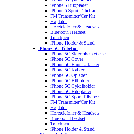
iPhone 5 Biloplader
iPhone 5 Sport Tilbehør
FM Transmitter/Car Kit
Højttaler
Høretelefoner & Headsets
Bluetooth Headset
Touchpen
iPhone Holder & Stand
iPhone 5C Tilbehør
iPhone 5C Skærmbeskyttelse
iPhone 5C Cover
iPhone 5C Etuier - Tasker
iPhone 5C Kabler
iPhone 5C Oplader
iPhone 5C Bilholder
iPhone 5C Cykelholder
iPhone 5C Biloplader
iPhone 5C Sport Tilbehør
FM Transmitter/Car Kit
Højttaler
Høretelefoner & Headsets
Bluetooth Headset
Touchpen
iPhone Holder & Stand