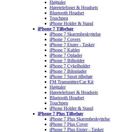
Højttaler
Høretelefoner & Headsets
Bluetooth Headset
Touchpen
iPhone Holder & Stand
iPhone 7 Tilbehør
iPhone 7 Skærmbeskyttelse
iPhone 7 Covers
iPhone 7 Etuier - Tasker
iPhone 7 Kabler
iPhone 7 Oplader
iPhone 7 Bilholder
iPhone 7 Cykelholder
iPhone 7 Biloplader
iPhone 7 Sport tilbehør
FM Transmitter/Car Kit
Højttaler
Høretelefoner & Headsets
Bluetooth Headset
Touchpen
iPhone Holder & Stand
iPhone 7 Plus Tilbehør
iPhone 7 Plus Skærmbeskyttelse
iPhone 7 Plus Cover
iPhone 7 Plus Etuier - Tasker