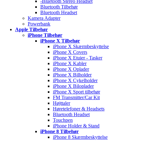
-Bluetooth Stereo Headset
Bluetooth Tilbehør
Bluetooth Headset
Kamera Adapter
Powerbank
Apple Tilbehør
iPhone Tilbehør
iPhone X Tilbehør
iPhone X Skærmbeskyttelse
iPhone X Covers
iPhone X Etuier - Tasker
iPhone X Kabler
iPhone X Oplader
iPhone X Bilholder
iPhone X Cykelholder
iPhone X Biloplader
iPhone X Sport tilbehør
FM Transmitter/Car Kit
Højttaler
Høretelefoner & Headsets
Bluetooth Headset
Touchpen
iPhone Holder & Stand
iPhone 8 Tilbehør
iPhone 8 Skærmbeskyttelse