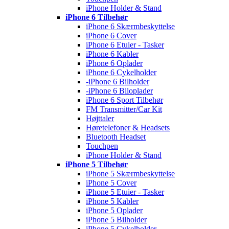
iPhone Holder & Stand
iPhone 6 Tilbehør
iPhone 6 Skærmbeskyttelse
iPhone 6 Cover
iPhone 6 Etuier - Tasker
iPhone 6 Kabler
iPhone 6 Oplader
iPhone 6 Cykelholder
-iPhone 6 Bilholder
-iPhone 6 Biloplader
iPhone 6 Sport Tilbehør
FM Transmitter/Car Kit
Højttaler
Høretelefoner & Headsets
Bluetooth Headset
Touchpen
iPhone Holder & Stand
iPhone 5 Tilbehør
iPhone 5 Skærmbeskyttelse
iPhone 5 Cover
iPhone 5 Etuier - Tasker
iPhone 5 Kabler
iPhone 5 Oplader
iPhone 5 Bilholder
iPhone 5 Cykelholder