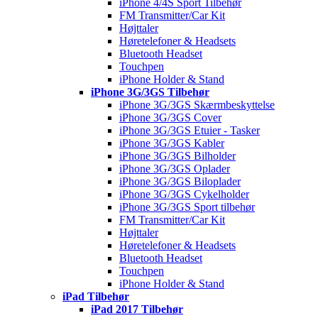
iPhone 4/4S Sport Tilbehør
FM Transmitter/Car Kit
Højttaler
Høretelefoner & Headsets
Bluetooth Headset
Touchpen
iPhone Holder & Stand
iPhone 3G/3GS Tilbehør
iPhone 3G/3GS Skærmbeskyttelse
iPhone 3G/3GS Cover
iPhone 3G/3GS Etuier - Tasker
iPhone 3G/3GS Kabler
iPhone 3G/3GS Bilholder
iPhone 3G/3GS Oplader
iPhone 3G/3GS Biloplader
iPhone 3G/3GS Cykelholder
iPhone 3G/3GS Sport tilbehør
FM Transmitter/Car Kit
Højttaler
Høretelefoner & Headsets
Bluetooth Headset
Touchpen
iPhone Holder & Stand
iPad Tilbehør
iPad 2017 Tilbehør