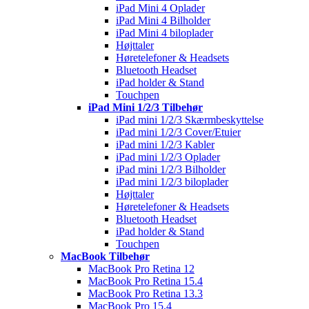
iPad Mini 4 Oplader
iPad Mini 4 Bilholder
iPad Mini 4 biloplader
Højttaler
Høretelefoner & Headsets
Bluetooth Headset
iPad holder & Stand
Touchpen
iPad Mini 1/2/3 Tilbehør
iPad mini 1/2/3 Skærmbeskyttelse
iPad mini 1/2/3 Cover/Etuier
iPad mini 1/2/3 Kabler
iPad mini 1/2/3 Oplader
iPad mini 1/2/3 Bilholder
iPad mini 1/2/3 biloplader
Højttaler
Høretelefoner & Headsets
Bluetooth Headset
iPad holder & Stand
Touchpen
MacBook Tilbehør
MacBook Pro Retina 12
MacBook Pro Retina 15.4
MacBook Pro Retina 13.3
MacBook Pro 15.4