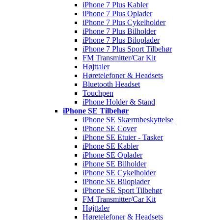
iPhone 7 Plus Kabler
iPhone 7 Plus Oplader
iPhone 7 Plus Cykelholder
iPhone 7 Plus Bilholder
iPhone 7 Plus Biloplader
iPhone 7 Plus Sport Tilbehør
FM Transmitter/Car Kit
Højttaler
Høretelefoner & Headsets
Bluetooth Headset
Touchpen
iPhone Holder & Stand
iPhone SE Tilbehør
iPhone SE Skærmbeskyttelse
iPhone SE Cover
iPhone SE Etuier - Tasker
iPhone SE Kabler
iPhone SE Oplader
iPhone SE Bilholder
iPhone SE Cykelholder
iPhone SE Biloplader
iPhone SE Sport Tilbehør
FM Transmitter/Car Kit
Højttaler
Høretelefoner & Headsets