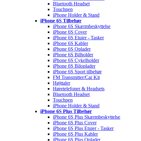
Bluetooth Headset
Touchpen
iPhone Holder & Stand
iPhone 6S Tilbehør
iPhone 6S Skærmbeskyttelse
iPhone 6S Cover
iPhone 6S Etuier - Tasker
iPhone 6S Kabler
iPhone 6S Oplader
iPhone 6S Bilholder
iPhone 6S Cykelholder
iPhone 6S Biloplader
iPhone 6S Sport tilbehør
FM Transmitter/Car Kit
Højttaler
Høretelefoner & Headsets
Bluetooth Headset
Touchpen
iPhone Holder & Stand
iPhone 6S Plus Tilbehør
iPhone 6S Plus Skærmbeskyttelse
iPhone 6S Plus Cover
iPhone 6S Plus Etuier - Tasker
iPhone 6S Plus Kabler
iPhone 6S Plus Oplader