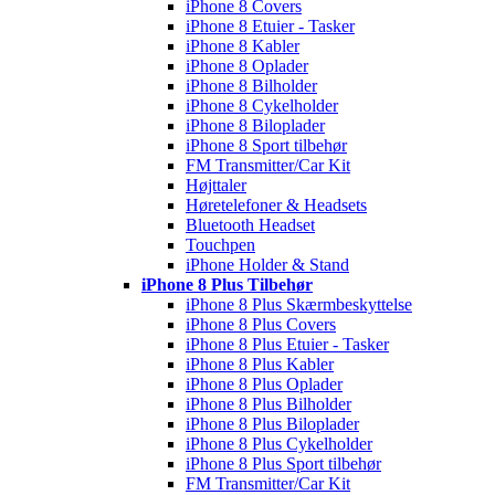
iPhone 8 Covers
iPhone 8 Etuier - Tasker
iPhone 8 Kabler
iPhone 8 Oplader
iPhone 8 Bilholder
iPhone 8 Cykelholder
iPhone 8 Biloplader
iPhone 8 Sport tilbehør
FM Transmitter/Car Kit
Højttaler
Høretelefoner & Headsets
Bluetooth Headset
Touchpen
iPhone Holder & Stand
iPhone 8 Plus Tilbehør
iPhone 8 Plus Skærmbeskyttelse
iPhone 8 Plus Covers
iPhone 8 Plus Etuier - Tasker
iPhone 8 Plus Kabler
iPhone 8 Plus Oplader
iPhone 8 Plus Bilholder
iPhone 8 Plus Biloplader
iPhone 8 Plus Cykelholder
iPhone 8 Plus Sport tilbehør
FM Transmitter/Car Kit