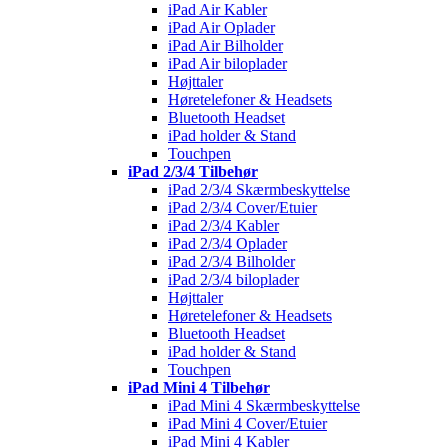
iPad Air Kabler
iPad Air Oplader
iPad Air Bilholder
iPad Air biloplader
Højttaler
Høretelefoner & Headsets
Bluetooth Headset
iPad holder & Stand
Touchpen
iPad 2/3/4 Tilbehør
iPad 2/3/4 Skærmbeskyttelse
iPad 2/3/4 Cover/Etuier
iPad 2/3/4 Kabler
iPad 2/3/4 Oplader
iPad 2/3/4 Bilholder
iPad 2/3/4 biloplader
Højttaler
Høretelefoner & Headsets
Bluetooth Headset
iPad holder & Stand
Touchpen
iPad Mini 4 Tilbehør
iPad Mini 4 Skærmbeskyttelse
iPad Mini 4 Cover/Etuier
iPad Mini 4 Kabler