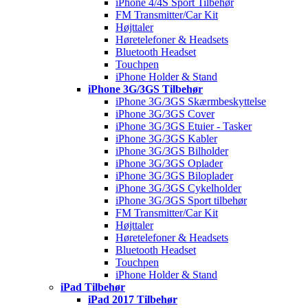
iPhone 4/4S Sport Tilbehør
FM Transmitter/Car Kit
Højttaler
Høretelefoner & Headsets
Bluetooth Headset
Touchpen
iPhone Holder & Stand
iPhone 3G/3GS Tilbehør
iPhone 3G/3GS Skærmbeskyttelse
iPhone 3G/3GS Cover
iPhone 3G/3GS Etuier - Tasker
iPhone 3G/3GS Kabler
iPhone 3G/3GS Bilholder
iPhone 3G/3GS Oplader
iPhone 3G/3GS Biloplader
iPhone 3G/3GS Cykelholder
iPhone 3G/3GS Sport tilbehør
FM Transmitter/Car Kit
Højttaler
Høretelefoner & Headsets
Bluetooth Headset
Touchpen
iPhone Holder & Stand
iPad Tilbehør
iPad 2017 Tilbehør