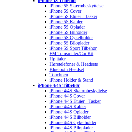
iPhone 5S Tilbehør
iPhone 5S Skærmbeskyttelse
iPhone 5S Cover
iPhone 5S Etuier - Tasker
iPhone 5S Kabler
iPhone 5S Oplader
iPhone 5S Bilholder
iPhone 5S Cykelholder
iPhone 5S Biloplader
iPhone 5S Sport Tilbehør
FM Transmitter/Car Kit
Højttaler
Høretelefoner & Headsets
Bluetooth Headset
Touchpen
iPhone Holder & Stand
iPhone 4/4S Tilbehør
iPhone 4/4S Skærmbeskyttelse
iPhone 4/4S Cover
iPhone 4/4S Etuier - Tasker
iPhone 4/4S Kabler
iPhone 4/4S Oplader
iPhone 4/4S Bilholder
iPhone 4/4S Cykelholder
iPhone 4/4S Biloplader