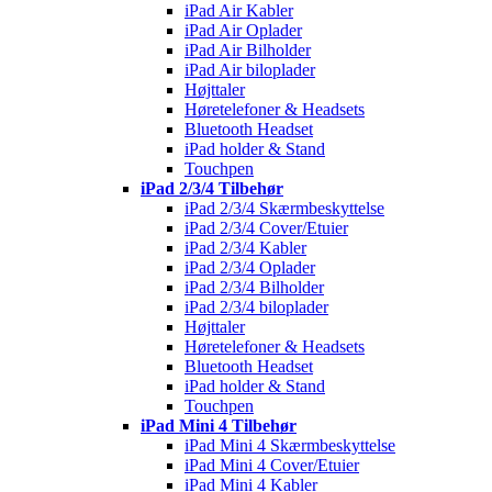
iPad Air Kabler
iPad Air Oplader
iPad Air Bilholder
iPad Air biloplader
Højttaler
Høretelefoner & Headsets
Bluetooth Headset
iPad holder & Stand
Touchpen
iPad 2/3/4 Tilbehør
iPad 2/3/4 Skærmbeskyttelse
iPad 2/3/4 Cover/Etuier
iPad 2/3/4 Kabler
iPad 2/3/4 Oplader
iPad 2/3/4 Bilholder
iPad 2/3/4 biloplader
Højttaler
Høretelefoner & Headsets
Bluetooth Headset
iPad holder & Stand
Touchpen
iPad Mini 4 Tilbehør
iPad Mini 4 Skærmbeskyttelse
iPad Mini 4 Cover/Etuier
iPad Mini 4 Kabler