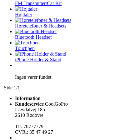
FM Transmitter/Car Kit
Højttaler
Høretelefoner & Headsets
Bluetooth Headset
Touchpen
iPhone Holder & Stand
Ingen varer fundet
Side 1/1
Information
Kundeservice
CoolGoPro
Islevdalvej 185
2610 Rødovre
Tlf. 70777779
CVR.: 35 47 49 27