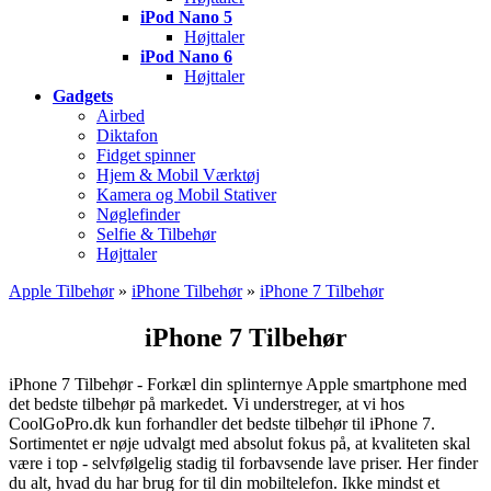
iPod Nano 5
Højttaler
iPod Nano 6
Højttaler
Gadgets
Airbed
Diktafon
Fidget spinner
Hjem & Mobil Værktøj
Kamera og Mobil Stativer
Nøglefinder
Selfie & Tilbehør
Højttaler
Apple Tilbehør
»
iPhone Tilbehør
»
iPhone 7 Tilbehør
iPhone 7 Tilbehør
iPhone 7 Tilbehør - Forkæl din splinternye Apple smartphone med
det bedste tilbehør på markedet. Vi understreger, at vi hos
CoolGoPro.dk kun forhandler det bedste tilbehør til iPhone 7.
Sortimentet er nøje udvalgt med absolut fokus på, at kvaliteten skal
være i top - selvfølgelig stadig til forbavsende lave priser. Her finder
du alt, hvad du har brug for til din mobiltelefon. Ikke mindst et