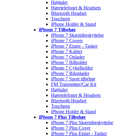
Højttaler
Høretelefoner & Headsets
Bluetooth Headset
Touchpen
iPhone Holder & Stand
iPhone 7 Tilbehør
iPhone 7 Skærmbeskyttelse
iPhone 7 Covers
iPhone 7 Etuier - Tasker
iPhone 7 Kabler
iPhone 7 Oplader
iPhone 7 Bilholder
iPhone 7 Cykelholder
iPhone 7 Biloplader
iPhone 7 Sport tilbehør
FM Transmitter/Car Kit
Højttaler
Høretelefoner & Headsets
Bluetooth Headset
Touchpen
iPhone Holder & Stand
iPhone 7 Plus Tilbehør
iPhone 7 Plus Skærmbeskyttelse
iPhone 7 Plus Cover
iPhone 7 Plus Etuier - Tasker