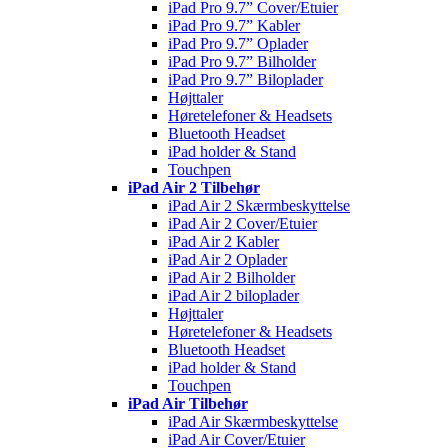
iPad Pro 9.7” Cover/Etuier
iPad Pro 9.7” Kabler
iPad Pro 9.7” Oplader
iPad Pro 9.7” Bilholder
iPad Pro 9.7” Biloplader
Højttaler
Høretelefoner & Headsets
Bluetooth Headset
iPad holder & Stand
Touchpen
iPad Air 2 Tilbehør
iPad Air 2 Skærmbeskyttelse
iPad Air 2 Cover/Etuier
iPad Air 2 Kabler
iPad Air 2 Oplader
iPad Air 2 Bilholder
iPad Air 2 biloplader
Højttaler
Høretelefoner & Headsets
Bluetooth Headset
iPad holder & Stand
Touchpen
iPad Air Tilbehør
iPad Air Skærmbeskyttelse
iPad Air Cover/Etuier