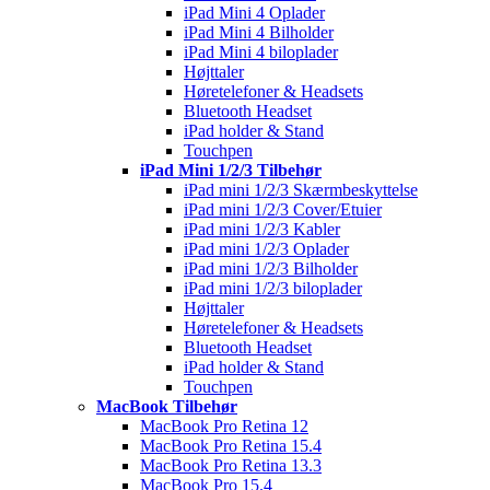
iPad Mini 4 Oplader
iPad Mini 4 Bilholder
iPad Mini 4 biloplader
Højttaler
Høretelefoner & Headsets
Bluetooth Headset
iPad holder & Stand
Touchpen
iPad Mini 1/2/3 Tilbehør
iPad mini 1/2/3 Skærmbeskyttelse
iPad mini 1/2/3 Cover/Etuier
iPad mini 1/2/3 Kabler
iPad mini 1/2/3 Oplader
iPad mini 1/2/3 Bilholder
iPad mini 1/2/3 biloplader
Højttaler
Høretelefoner & Headsets
Bluetooth Headset
iPad holder & Stand
Touchpen
MacBook Tilbehør
MacBook Pro Retina 12
MacBook Pro Retina 15.4
MacBook Pro Retina 13.3
MacBook Pro 15.4