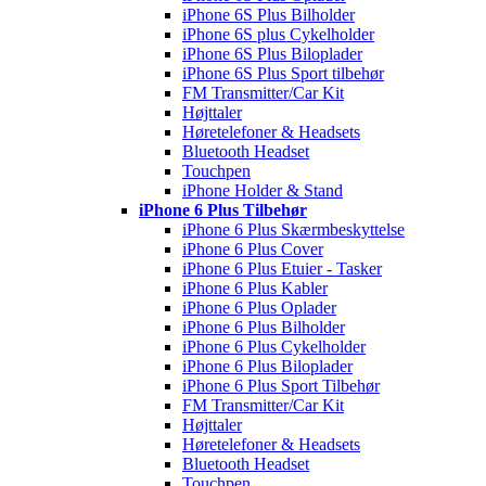
iPhone 6S Plus Bilholder
iPhone 6S plus Cykelholder
iPhone 6S Plus Biloplader
iPhone 6S Plus Sport tilbehør
FM Transmitter/Car Kit
Højttaler
Høretelefoner & Headsets
Bluetooth Headset
Touchpen
iPhone Holder & Stand
iPhone 6 Plus Tilbehør
iPhone 6 Plus Skærmbeskyttelse
iPhone 6 Plus Cover
iPhone 6 Plus Etuier - Tasker
iPhone 6 Plus Kabler
iPhone 6 Plus Oplader
iPhone 6 Plus Bilholder
iPhone 6 Plus Cykelholder
iPhone 6 Plus Biloplader
iPhone 6 Plus Sport Tilbehør
FM Transmitter/Car Kit
Højttaler
Høretelefoner & Headsets
Bluetooth Headset
Touchpen