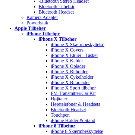
-Bluetooth Stereo Headset
Bluetooth Tilbehør
Bluetooth Headset
Kamera Adapter
Powerbank
Apple Tilbehør
iPhone Tilbehør
iPhone X Tilbehør
iPhone X Skærmbeskyttelse
iPhone X Covers
iPhone X Etuier - Tasker
iPhone X Kabler
iPhone X Oplader
iPhone X Bilholder
iPhone X Cykelholder
iPhone X Biloplader
iPhone X Sport tilbehør
FM Transmitter/Car Kit
Højttaler
Høretelefoner & Headsets
Bluetooth Headset
Touchpen
iPhone Holder & Stand
iPhone 8 Tilbehør
iPhone 8 Skærmbeskyttelse