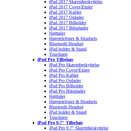
iPad 2017 Skærmbeskyttelse
iPad 2017 Cover/Etuier
iPad 2017 Kabler
iPad 2017 Oplader
iPad 2017 Bilholder
iPad 2017 Biloplader
Højttaler
Høretelefoner & Headsets
Bluetooth Headset
iPad holder & Stand
Touchpen
iPad Pro Tilbehør
iPad Pro Skærmbeskyttelse
iPad Pro Cover/Etuier
iPad Pro Kabler
iPad Pro Oplader
iPad Pro Bilholder
iPad Pro Biloplader
Højttaler
Høretelefoner & Headsets
Bluetooth Headset
iPad holder & Stand
Touchpen
iPad Pro 9.7" Tilbehør
iPad Pro 9.7” Skærmbeskyttelse