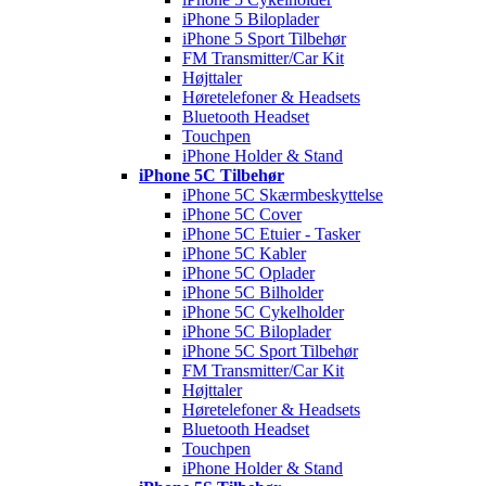
iPhone 5 Biloplader
iPhone 5 Sport Tilbehør
FM Transmitter/Car Kit
Højttaler
Høretelefoner & Headsets
Bluetooth Headset
Touchpen
iPhone Holder & Stand
iPhone 5C Tilbehør
iPhone 5C Skærmbeskyttelse
iPhone 5C Cover
iPhone 5C Etuier - Tasker
iPhone 5C Kabler
iPhone 5C Oplader
iPhone 5C Bilholder
iPhone 5C Cykelholder
iPhone 5C Biloplader
iPhone 5C Sport Tilbehør
FM Transmitter/Car Kit
Højttaler
Høretelefoner & Headsets
Bluetooth Headset
Touchpen
iPhone Holder & Stand