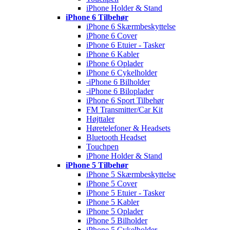
iPhone Holder & Stand
iPhone 6 Tilbehør
iPhone 6 Skærmbeskyttelse
iPhone 6 Cover
iPhone 6 Etuier - Tasker
iPhone 6 Kabler
iPhone 6 Oplader
iPhone 6 Cykelholder
-iPhone 6 Bilholder
-iPhone 6 Biloplader
iPhone 6 Sport Tilbehør
FM Transmitter/Car Kit
Højttaler
Høretelefoner & Headsets
Bluetooth Headset
Touchpen
iPhone Holder & Stand
iPhone 5 Tilbehør
iPhone 5 Skærmbeskyttelse
iPhone 5 Cover
iPhone 5 Etuier - Tasker
iPhone 5 Kabler
iPhone 5 Oplader
iPhone 5 Bilholder
iPhone 5 Cykelholder