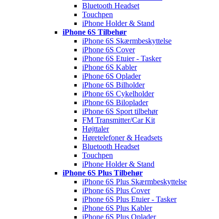
Bluetooth Headset
Touchpen
iPhone Holder & Stand
iPhone 6S Tilbehør
iPhone 6S Skærmbeskyttelse
iPhone 6S Cover
iPhone 6S Etuier - Tasker
iPhone 6S Kabler
iPhone 6S Oplader
iPhone 6S Bilholder
iPhone 6S Cykelholder
iPhone 6S Biloplader
iPhone 6S Sport tilbehør
FM Transmitter/Car Kit
Højttaler
Høretelefoner & Headsets
Bluetooth Headset
Touchpen
iPhone Holder & Stand
iPhone 6S Plus Tilbehør
iPhone 6S Plus Skærmbeskyttelse
iPhone 6S Plus Cover
iPhone 6S Plus Etuier - Tasker
iPhone 6S Plus Kabler
iPhone 6S Plus Oplader