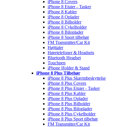
iPhone 8 Covers
iPhone 8 Etuier - Tasker
iPhone 8 Kabler
iPhone 8 Oplader
iPhone 8 Bilholder
iPhone 8 Cykelholder
iPhone 8 Biloplader
iPhone 8 Sport tilbehør
FM Transmitter/Car Kit
Højttaler
Høretelefoner & Headsets
Bluetooth Headset
Touchpen
iPhone Holder & Stand
iPhone 8 Plus Tilbehør
iPhone 8 Plus Skærmbeskyttelse
iPhone 8 Plus Covers
iPhone 8 Plus Etuier - Tasker
iPhone 8 Plus Kabler
iPhone 8 Plus Oplader
iPhone 8 Plus Bilholder
iPhone 8 Plus Biloplader
iPhone 8 Plus Cykelholder
iPhone 8 Plus Sport tilbehør
FM Transmitter/Car Kit