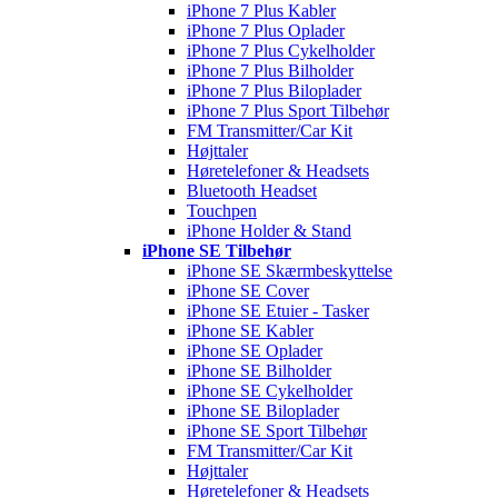
iPhone 7 Plus Kabler
iPhone 7 Plus Oplader
iPhone 7 Plus Cykelholder
iPhone 7 Plus Bilholder
iPhone 7 Plus Biloplader
iPhone 7 Plus Sport Tilbehør
FM Transmitter/Car Kit
Højttaler
Høretelefoner & Headsets
Bluetooth Headset
Touchpen
iPhone Holder & Stand
iPhone SE Tilbehør
iPhone SE Skærmbeskyttelse
iPhone SE Cover
iPhone SE Etuier - Tasker
iPhone SE Kabler
iPhone SE Oplader
iPhone SE Bilholder
iPhone SE Cykelholder
iPhone SE Biloplader
iPhone SE Sport Tilbehør
FM Transmitter/Car Kit
Højttaler
Høretelefoner & Headsets