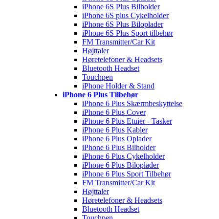
iPhone 6S Plus Bilholder
iPhone 6S plus Cykelholder
iPhone 6S Plus Biloplader
iPhone 6S Plus Sport tilbehør
FM Transmitter/Car Kit
Højttaler
Høretelefoner & Headsets
Bluetooth Headset
Touchpen
iPhone Holder & Stand
iPhone 6 Plus Tilbehør
iPhone 6 Plus Skærmbeskyttelse
iPhone 6 Plus Cover
iPhone 6 Plus Etuier - Tasker
iPhone 6 Plus Kabler
iPhone 6 Plus Oplader
iPhone 6 Plus Bilholder
iPhone 6 Plus Cykelholder
iPhone 6 Plus Biloplader
iPhone 6 Plus Sport Tilbehør
FM Transmitter/Car Kit
Højttaler
Høretelefoner & Headsets
Bluetooth Headset
Touchpen