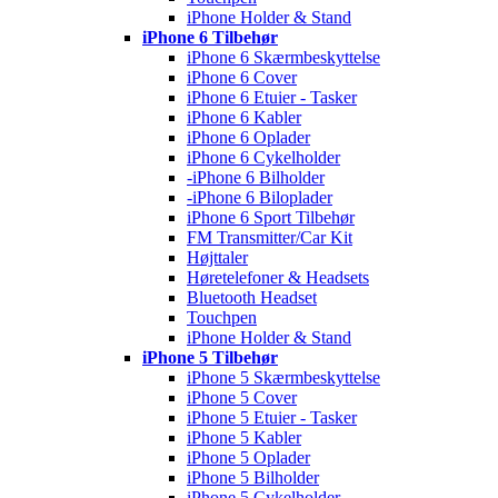
iPhone Holder & Stand
iPhone 6 Tilbehør
iPhone 6 Skærmbeskyttelse
iPhone 6 Cover
iPhone 6 Etuier - Tasker
iPhone 6 Kabler
iPhone 6 Oplader
iPhone 6 Cykelholder
-iPhone 6 Bilholder
-iPhone 6 Biloplader
iPhone 6 Sport Tilbehør
FM Transmitter/Car Kit
Højttaler
Høretelefoner & Headsets
Bluetooth Headset
Touchpen
iPhone Holder & Stand
iPhone 5 Tilbehør
iPhone 5 Skærmbeskyttelse
iPhone 5 Cover
iPhone 5 Etuier - Tasker
iPhone 5 Kabler
iPhone 5 Oplader
iPhone 5 Bilholder
iPhone 5 Cykelholder