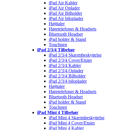
iPad Air Kabler
iPad Air Oplader
iPad Air Bilholder
iPad Air biloplader
Højttaler
Høretelefoner & Headsets
Bluetooth Headset
iPad holder & Stand
Touchpen
iPad 2/3/4 Tilbehør
iPad 2/3/4 Skærmbeskyttelse
iPad 2/3/4 Cover/Etuier
iPad 2/3/4 Kabler
iPad 2/3/4 Oplader
iPad 2/3/4 Bilholder
iPad 2/3/4 biloplader
Højttaler
Høretelefoner & Headsets
Bluetooth Headset
iPad holder & Stand
Touchpen
iPad Mini 4 Tilbehør
iPad Mini 4 Skærmbeskyttelse
iPad Mini 4 Cover/Etuier
iPad Mini 4 Kabler