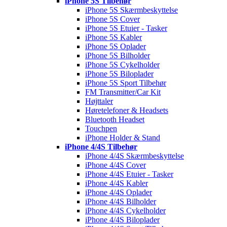
iPhone 5S Tilbehør
iPhone 5S Skærmbeskyttelse
iPhone 5S Cover
iPhone 5S Etuier - Tasker
iPhone 5S Kabler
iPhone 5S Oplader
iPhone 5S Bilholder
iPhone 5S Cykelholder
iPhone 5S Biloplader
iPhone 5S Sport Tilbehør
FM Transmitter/Car Kit
Højttaler
Høretelefoner & Headsets
Bluetooth Headset
Touchpen
iPhone Holder & Stand
iPhone 4/4S Tilbehør
iPhone 4/4S Skærmbeskyttelse
iPhone 4/4S Cover
iPhone 4/4S Etuier - Tasker
iPhone 4/4S Kabler
iPhone 4/4S Oplader
iPhone 4/4S Bilholder
iPhone 4/4S Cykelholder
iPhone 4/4S Biloplader