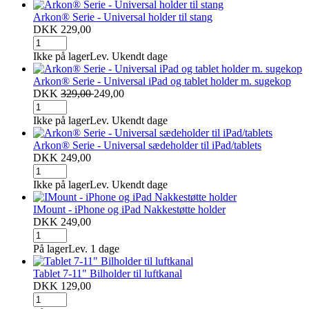
Arkon® Serie - Universal holder til stang
DKK 229,00
Ikke på lager
Lev. Ukendt dage
Arkon® Serie - Universal iPad og tablet holder m. sugekop
DKK
329,00
249,00
Ikke på lager
Lev. Ukendt dage
Arkon® Serie - Universal sædeholder til iPad/tablets
DKK 249,00
Ikke på lager
Lev. Ukendt dage
IMount - iPhone og iPad Nakkestøtte holder
DKK 249,00
På lager
Lev. 1 dage
Tablet 7-11" Bilholder til luftkanal
DKK 129,00