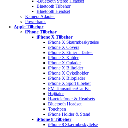
-Bluetooth Stereo Headset
Bluetooth Tilbehør
Bluetooth Headset
Kamera Adapter
Powerbank
Apple Tilbehør
iPhone Tilbehør
iPhone X Tilbehør
iPhone X Skærmbeskyttelse
iPhone X Covers
iPhone X Etuier - Tasker
iPhone X Kabler
iPhone X Oplader
iPhone X Bilholder
iPhone X Cykelholder
iPhone X Biloplader
iPhone X Sport tilbehør
FM Transmitter/Car Kit
Højttaler
Høretelefoner & Headsets
Bluetooth Headset
Touchpen
iPhone Holder & Stand
iPhone 8 Tilbehør
iPhone 8 Skærmbeskyttelse