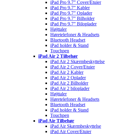
iPad Pro 9.7” Cover/Etuier
iPad Pro 9.7” Kabler
iPad Pro 9.7” Oplader
iPad Pro 9.7” Bilholder
iPad Pro 9.7” Biloplader
Højttaler
Høretelefoner & Headsets
Bluetooth Headset
iPad holder & Stand
Touchpen
iPad Air 2 Tilbehør
iPad Air 2 Skærmbeskyttelse
iPad Air 2 Cover/Etuier
iPad Air 2 Kabler
iPad Air 2 Oplader
iPad Air 2 Bilholder
iPad Air 2 biloplader
Højttaler
Høretelefoner & Headsets
Bluetooth Headset
iPad holder & Stand
Touchpen
iPad Air Tilbehør
iPad Air Skærmbeskyttelse
iPad Air Cover/Etuier