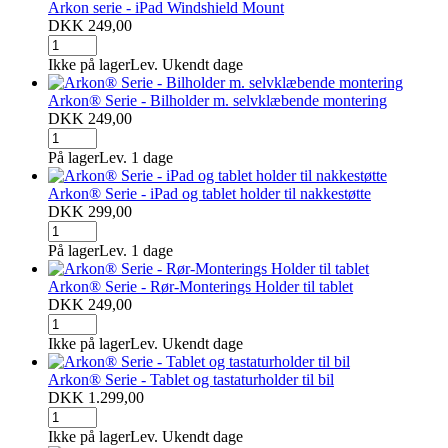
Arkon serie - iPad Windshield Mount
DKK 249,00
Ikke på lager
Lev. Ukendt dage
Arkon® Serie - Bilholder m. selvklæbende montering
DKK 249,00
På lager
Lev. 1 dage
Arkon® Serie - iPad og tablet holder til nakkestøtte
DKK 299,00
På lager
Lev. 1 dage
Arkon® Serie - Rør-Monterings Holder til tablet
DKK 249,00
Ikke på lager
Lev. Ukendt dage
Arkon® Serie - Tablet og tastaturholder til bil
DKK 1.299,00
Ikke på lager
Lev. Ukendt dage