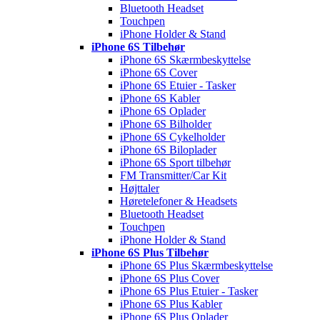
Bluetooth Headset
Touchpen
iPhone Holder & Stand
iPhone 6S Tilbehør
iPhone 6S Skærmbeskyttelse
iPhone 6S Cover
iPhone 6S Etuier - Tasker
iPhone 6S Kabler
iPhone 6S Oplader
iPhone 6S Bilholder
iPhone 6S Cykelholder
iPhone 6S Biloplader
iPhone 6S Sport tilbehør
FM Transmitter/Car Kit
Højttaler
Høretelefoner & Headsets
Bluetooth Headset
Touchpen
iPhone Holder & Stand
iPhone 6S Plus Tilbehør
iPhone 6S Plus Skærmbeskyttelse
iPhone 6S Plus Cover
iPhone 6S Plus Etuier - Tasker
iPhone 6S Plus Kabler
iPhone 6S Plus Oplader