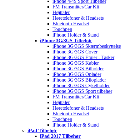
iPhone 4/4S Sport Tilbehør
FM Transmitter/Car Kit
Højttaler
Høretelefoner & Headsets
Bluetooth Headset
Touchpen
iPhone Holder & Stand
iPhone 3G/3GS Tilbehør
iPhone 3G/3GS Skærmbeskyttelse
iPhone 3G/3GS Cover
iPhone 3G/3GS Etuier - Tasker
iPhone 3G/3GS Kabler
iPhone 3G/3GS Bilholder
iPhone 3G/3GS Oplader
iPhone 3G/3GS Biloplader
iPhone 3G/3GS Cykelholder
iPhone 3G/3GS Sport tilbehør
FM Transmitter/Car Kit
Højttaler
Høretelefoner & Headsets
Bluetooth Headset
Touchpen
iPhone Holder & Stand
iPad Tilbehør
iPad 2017 Tilbehør