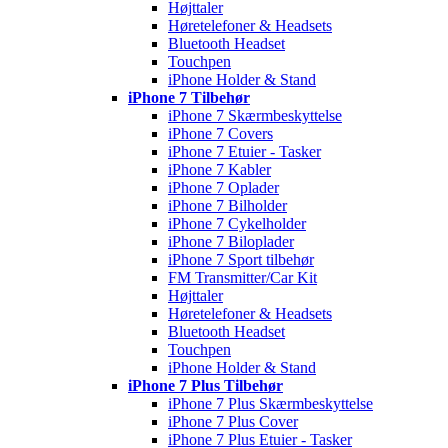
Højttaler
Høretelefoner & Headsets
Bluetooth Headset
Touchpen
iPhone Holder & Stand
iPhone 7 Tilbehør
iPhone 7 Skærmbeskyttelse
iPhone 7 Covers
iPhone 7 Etuier - Tasker
iPhone 7 Kabler
iPhone 7 Oplader
iPhone 7 Bilholder
iPhone 7 Cykelholder
iPhone 7 Biloplader
iPhone 7 Sport tilbehør
FM Transmitter/Car Kit
Højttaler
Høretelefoner & Headsets
Bluetooth Headset
Touchpen
iPhone Holder & Stand
iPhone 7 Plus Tilbehør
iPhone 7 Plus Skærmbeskyttelse
iPhone 7 Plus Cover
iPhone 7 Plus Etuier - Tasker