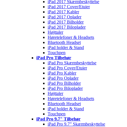
iPad 2017 Skærmbeskyttelse
iPad 2017 Cover/Etuier
iPad 2017 Kabler
iPad 2017 Oplader
iPad 2017 Bilholder
iPad 2017 Biloplader
Højttaler
Høretelefoner & Headsets
Bluetooth Headset
iPad holder & Stand
Touchpen
iPad Pro Tilbehør
iPad Pro Skærmbeskyttelse
iPad Pro Cover/Etuier
iPad Pro Kabler
iPad Pro Oplader
iPad Pro Bilholder
iPad Pro Biloplader
Højttaler
Høretelefoner & Headsets
Bluetooth Headset
iPad holder & Stand
Touchpen
iPad Pro 9.7" Tilbehør
iPad Pro 9.7” Skærmbeskyttelse