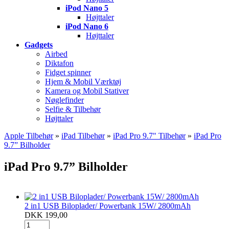
iPod Nano 5
Højttaler
iPod Nano 6
Højttaler
Gadgets
Airbed
Diktafon
Fidget spinner
Hjem & Mobil Værktøj
Kamera og Mobil Stativer
Nøglefinder
Selfie & Tilbehør
Højttaler
Apple Tilbehør
»
iPad Tilbehør
»
iPad Pro 9.7" Tilbehør
»
iPad Pro
9.7” Bilholder
iPad Pro 9.7” Bilholder
2 in1 USB Biloplader/ Powerbank 15W/ 2800mAh
DKK 199,00