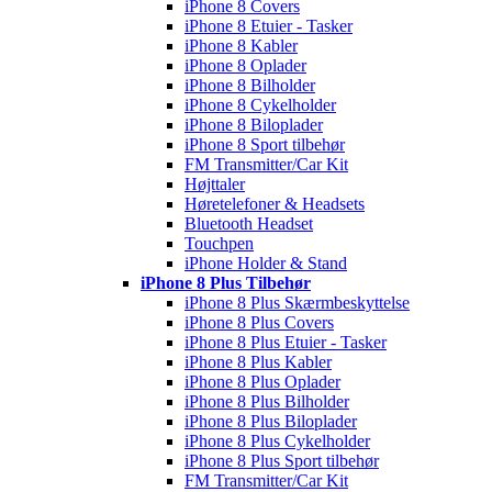
iPhone 8 Covers
iPhone 8 Etuier - Tasker
iPhone 8 Kabler
iPhone 8 Oplader
iPhone 8 Bilholder
iPhone 8 Cykelholder
iPhone 8 Biloplader
iPhone 8 Sport tilbehør
FM Transmitter/Car Kit
Højttaler
Høretelefoner & Headsets
Bluetooth Headset
Touchpen
iPhone Holder & Stand
iPhone 8 Plus Tilbehør
iPhone 8 Plus Skærmbeskyttelse
iPhone 8 Plus Covers
iPhone 8 Plus Etuier - Tasker
iPhone 8 Plus Kabler
iPhone 8 Plus Oplader
iPhone 8 Plus Bilholder
iPhone 8 Plus Biloplader
iPhone 8 Plus Cykelholder
iPhone 8 Plus Sport tilbehør
FM Transmitter/Car Kit