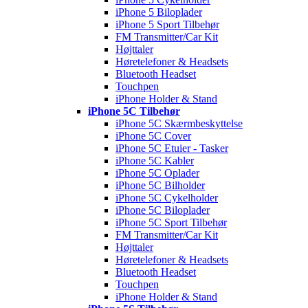
iPhone 5 Biloplader
iPhone 5 Sport Tilbehør
FM Transmitter/Car Kit
Højttaler
Høretelefoner & Headsets
Bluetooth Headset
Touchpen
iPhone Holder & Stand
iPhone 5C Tilbehør
iPhone 5C Skærmbeskyttelse
iPhone 5C Cover
iPhone 5C Etuier - Tasker
iPhone 5C Kabler
iPhone 5C Oplader
iPhone 5C Bilholder
iPhone 5C Cykelholder
iPhone 5C Biloplader
iPhone 5C Sport Tilbehør
FM Transmitter/Car Kit
Højttaler
Høretelefoner & Headsets
Bluetooth Headset
Touchpen
iPhone Holder & Stand