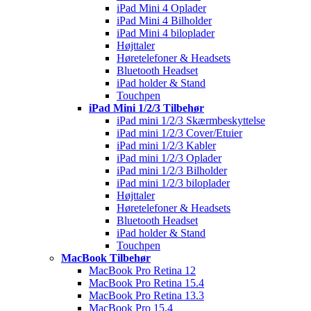
iPad Mini 4 Oplader
iPad Mini 4 Bilholder
iPad Mini 4 biloplader
Højttaler
Høretelefoner & Headsets
Bluetooth Headset
iPad holder & Stand
Touchpen
iPad Mini 1/2/3 Tilbehør
iPad mini 1/2/3 Skærmbeskyttelse
iPad mini 1/2/3 Cover/Etuier
iPad mini 1/2/3 Kabler
iPad mini 1/2/3 Oplader
iPad mini 1/2/3 Bilholder
iPad mini 1/2/3 biloplader
Højttaler
Høretelefoner & Headsets
Bluetooth Headset
iPad holder & Stand
Touchpen
MacBook Tilbehør
MacBook Pro Retina 12
MacBook Pro Retina 15.4
MacBook Pro Retina 13.3
MacBook Pro 15.4