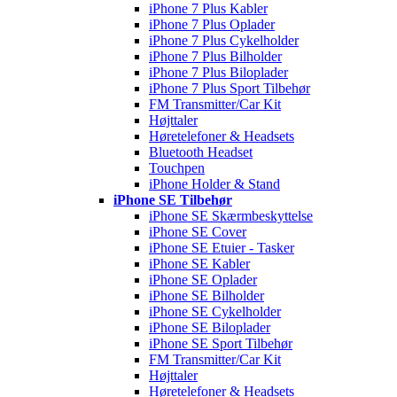
iPhone 7 Plus Kabler
iPhone 7 Plus Oplader
iPhone 7 Plus Cykelholder
iPhone 7 Plus Bilholder
iPhone 7 Plus Biloplader
iPhone 7 Plus Sport Tilbehør
FM Transmitter/Car Kit
Højttaler
Høretelefoner & Headsets
Bluetooth Headset
Touchpen
iPhone Holder & Stand
iPhone SE Tilbehør
iPhone SE Skærmbeskyttelse
iPhone SE Cover
iPhone SE Etuier - Tasker
iPhone SE Kabler
iPhone SE Oplader
iPhone SE Bilholder
iPhone SE Cykelholder
iPhone SE Biloplader
iPhone SE Sport Tilbehør
FM Transmitter/Car Kit
Højttaler
Høretelefoner & Headsets