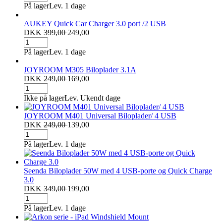
På lager
Lev. 1 dage
AUKEY Quick Car Charger 3.0 port /2 USB
DKK
399,00
249,00
På lager
Lev. 1 dage
JOYROOM M305 Biloplader 3.1A
DKK
249,00
169,00
Ikke på lager
Lev. Ukendt dage
JOYROOM M401 Universal Biloplader/ 4 USB
DKK
249,00
139,00
På lager
Lev. 1 dage
Seenda Biloplader 50W med 4 USB-porte og Quick Charge
3.0
DKK
349,00
199,00
På lager
Lev. 1 dage