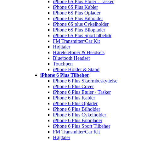
iPhone 6S Plus Etuier - Tasker
iPhone 6S Plus Kabler
iPhone 6S Plus Oplader
iPhone 6S Plus Bilholder
iPhone 6S plus Cykelholder
iPhone 6S Plus Biloplader
iPhone 6S Plus Sport tilbehør
FM Transmitter/Car Kit
Højttaler
Høretelefoner & Headsets
Bluetooth Headset
Touchpen
iPhone Holder & Stand
iPhone 6 Plus Tilbehør
iPhone 6 Plus Skærmbeskyttelse
iPhone 6 Plus Cover
iPhone 6 Plus Etuier - Tasker
iPhone 6 Plus Kabler
iPhone 6 Plus Oplader
iPhone 6 Plus Bilholder
iPhone 6 Plus Cykelholder
iPhone 6 Plus Biloplader
iPhone 6 Plus Sport Tilbehør
FM Transmitter/Car Kit
Højttaler