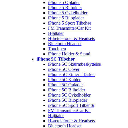
iPhone 5 Oplader
iPhone 5 Bilholder
iPhone 5 Cykelholder
iPhone 5 Biloplader
iPhone 5 Sport Tilbehør
FM Transmitter/Car Kit
Højttaler
Høretelefoner & Headsets
Bluetooth Headset
Touchpen
iPhone Holder & Stand
iPhone 5C Tilbehør
iPhone 5C Skærmbeskyttelse
iPhone 5C Cover
iPhone 5C Etuier - Tasker
iPhone 5C Kabler
iPhone 5C Oplader
iPhone 5C Bilholder
iPhone 5C Cykelholder
iPhone 5C Biloplader
iPhone 5C Sport Tilbehør
FM Transmitter/Car Kit
Højttaler
Høretelefoner & Headsets
Bluetooth Headset