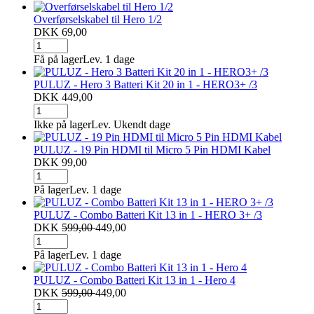
Overførselskabel til Hero 1/2
DKK 69,00
Få på lager
Lev. 1 dage
PULUZ - Hero 3 Batteri Kit 20 in 1 - HERO3+ /3
DKK 449,00
Ikke på lager
Lev. Ukendt dage
PULUZ - 19 Pin HDMI til Micro 5 Pin HDMI Kabel
DKK 99,00
På lager
Lev. 1 dage
PULUZ - Combo Batteri Kit 13 in 1 - HERO 3+ /3
DKK
599,00
449,00
På lager
Lev. 1 dage
PULUZ - Combo Batteri Kit 13 in 1 - Hero 4
DKK
599,00
449,00