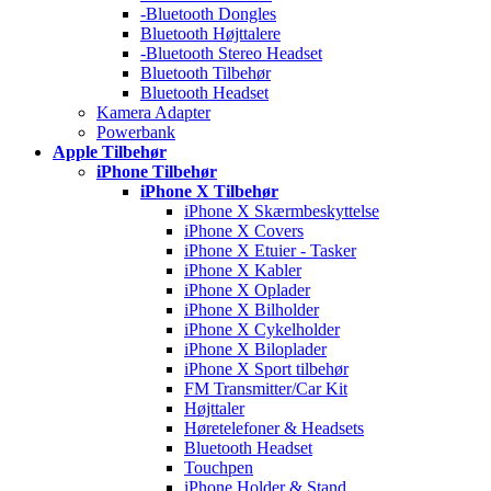
-Bluetooth Dongles
Bluetooth Højttalere
-Bluetooth Stereo Headset
Bluetooth Tilbehør
Bluetooth Headset
Kamera Adapter
Powerbank
Apple Tilbehør
iPhone Tilbehør
iPhone X Tilbehør
iPhone X Skærmbeskyttelse
iPhone X Covers
iPhone X Etuier - Tasker
iPhone X Kabler
iPhone X Oplader
iPhone X Bilholder
iPhone X Cykelholder
iPhone X Biloplader
iPhone X Sport tilbehør
FM Transmitter/Car Kit
Højttaler
Høretelefoner & Headsets
Bluetooth Headset
Touchpen
iPhone Holder & Stand