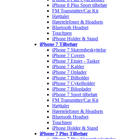
iPhone 8 Plus Sport tilbehør
FM Transmitter/Car Kit
Højttaler
Høretelefoner & Headsets
Bluetooth Headset
Touchpen
iPhone Holder & Stand
iPhone 7 Tilbehør
iPhone 7 Skærmbeskyttelse
iPhone 7 Covers
iPhone 7 Etuier - Tasker
iPhone 7 Kabler
iPhone 7 Oplader
iPhone 7 Bilholder
iPhone 7 Cykelholder
iPhone 7 Biloplader
iPhone 7 Sport tilbehør
FM Transmitter/Car Kit
Højttaler
Høretelefoner & Headsets
Bluetooth Headset
Touchpen
iPhone Holder & Stand
iPhone 7 Plus Tilbehør