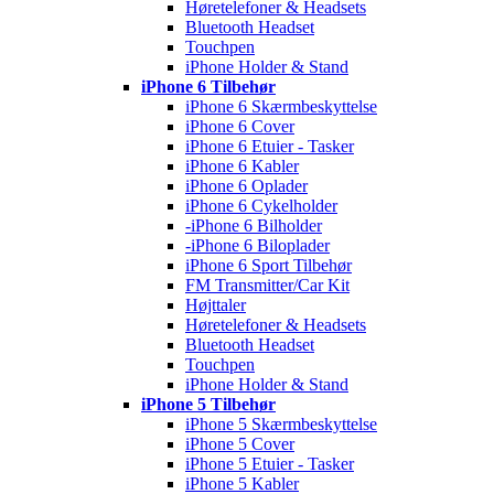
Høretelefoner & Headsets
Bluetooth Headset
Touchpen
iPhone Holder & Stand
iPhone 6 Tilbehør
iPhone 6 Skærmbeskyttelse
iPhone 6 Cover
iPhone 6 Etuier - Tasker
iPhone 6 Kabler
iPhone 6 Oplader
iPhone 6 Cykelholder
-iPhone 6 Bilholder
-iPhone 6 Biloplader
iPhone 6 Sport Tilbehør
FM Transmitter/Car Kit
Højttaler
Høretelefoner & Headsets
Bluetooth Headset
Touchpen
iPhone Holder & Stand
iPhone 5 Tilbehør
iPhone 5 Skærmbeskyttelse
iPhone 5 Cover
iPhone 5 Etuier - Tasker
iPhone 5 Kabler