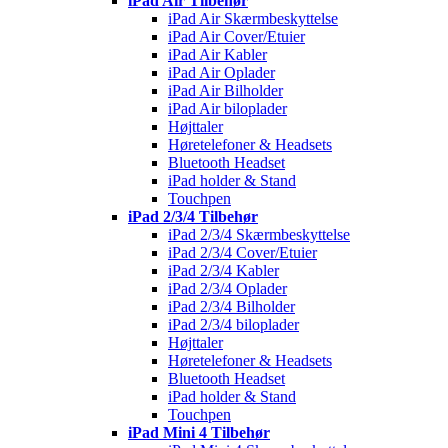
iPad Air Tilbehør
iPad Air Skærmbeskyttelse
iPad Air Cover/Etuier
iPad Air Kabler
iPad Air Oplader
iPad Air Bilholder
iPad Air biloplader
Højttaler
Høretelefoner & Headsets
Bluetooth Headset
iPad holder & Stand
Touchpen
iPad 2/3/4 Tilbehør
iPad 2/3/4 Skærmbeskyttelse
iPad 2/3/4 Cover/Etuier
iPad 2/3/4 Kabler
iPad 2/3/4 Oplader
iPad 2/3/4 Bilholder
iPad 2/3/4 biloplader
Højttaler
Høretelefoner & Headsets
Bluetooth Headset
iPad holder & Stand
Touchpen
iPad Mini 4 Tilbehør