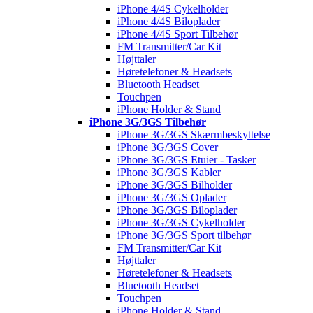
iPhone 4/4S Cykelholder
iPhone 4/4S Biloplader
iPhone 4/4S Sport Tilbehør
FM Transmitter/Car Kit
Højttaler
Høretelefoner & Headsets
Bluetooth Headset
Touchpen
iPhone Holder & Stand
iPhone 3G/3GS Tilbehør
iPhone 3G/3GS Skærmbeskyttelse
iPhone 3G/3GS Cover
iPhone 3G/3GS Etuier - Tasker
iPhone 3G/3GS Kabler
iPhone 3G/3GS Bilholder
iPhone 3G/3GS Oplader
iPhone 3G/3GS Biloplader
iPhone 3G/3GS Cykelholder
iPhone 3G/3GS Sport tilbehør
FM Transmitter/Car Kit
Højttaler
Høretelefoner & Headsets
Bluetooth Headset
Touchpen
iPhone Holder & Stand