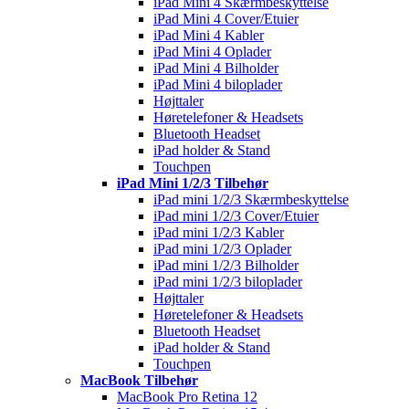
iPad Mini 4 Skærmbeskyttelse
iPad Mini 4 Cover/Etuier
iPad Mini 4 Kabler
iPad Mini 4 Oplader
iPad Mini 4 Bilholder
iPad Mini 4 biloplader
Højttaler
Høretelefoner & Headsets
Bluetooth Headset
iPad holder & Stand
Touchpen
iPad Mini 1/2/3 Tilbehør
iPad mini 1/2/3 Skærmbeskyttelse
iPad mini 1/2/3 Cover/Etuier
iPad mini 1/2/3 Kabler
iPad mini 1/2/3 Oplader
iPad mini 1/2/3 Bilholder
iPad mini 1/2/3 biloplader
Højttaler
Høretelefoner & Headsets
Bluetooth Headset
iPad holder & Stand
Touchpen
MacBook Tilbehør
MacBook Pro Retina 12