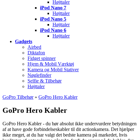
Højttaler
iPod Nano 7
Højttaler
iPod Nano 5
Højttaler
iPod Nano 6
Højttaler
Gadgets
Airbed
Diktafon
Fidget spinner
Hjem & Mobil Værktøj
Kamera og Mobil Stativer
Nøglefinder
Selfie & Tilbehør
Højttaler
GoPro Tilbehør
»
GoPro Hero Kabler
GoPro Hero Kabler
GoPro Hero Kabler - du bør absolut ikke undervurdere betydningen
af at have gode forbindelseskabler til dit actionkamera. Det hjælper
ikke meget, at du har valgt det bedste kamera på markedet, hvis