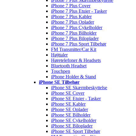
iPhone 7 Plus Skærmbeskyttelse
iPhone 7 Plus Cover
iPhone 7 Plus Etuier - Tasker
iPhone 7 Plus Kabler
iPhone 7 Plus Oplader
iPhone 7 Plus Cykelholder
iPhone 7 Plus Bilholder
iPhone 7 Plus Biloplader
iPhone 7 Plus Sport Tilbehør
FM Transmitter/Car Kit
Højttaler
Høretelefoner & Headsets
Bluetooth Headset
Touchpen
iPhone Holder & Stand
iPhone SE Tilbehør
iPhone SE Skærmbeskyttelse
iPhone SE Cover
iPhone SE Etuier - Tasker
iPhone SE Kabler
iPhone SE Oplader
iPhone SE Bilholder
iPhone SE Cykelholder
iPhone SE Biloplader
iPhone SE Sport Tilbehør