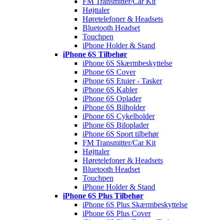
FM Transmitter/Car Kit
Højttaler
Høretelefoner & Headsets
Bluetooth Headset
Touchpen
iPhone Holder & Stand
iPhone 6S Tilbehør
iPhone 6S Skærmbeskyttelse
iPhone 6S Cover
iPhone 6S Etuier - Tasker
iPhone 6S Kabler
iPhone 6S Oplader
iPhone 6S Bilholder
iPhone 6S Cykelholder
iPhone 6S Biloplader
iPhone 6S Sport tilbehør
FM Transmitter/Car Kit
Højttaler
Høretelefoner & Headsets
Bluetooth Headset
Touchpen
iPhone Holder & Stand
iPhone 6S Plus Tilbehør
iPhone 6S Plus Skærmbeskyttelse
iPhone 6S Plus Cover