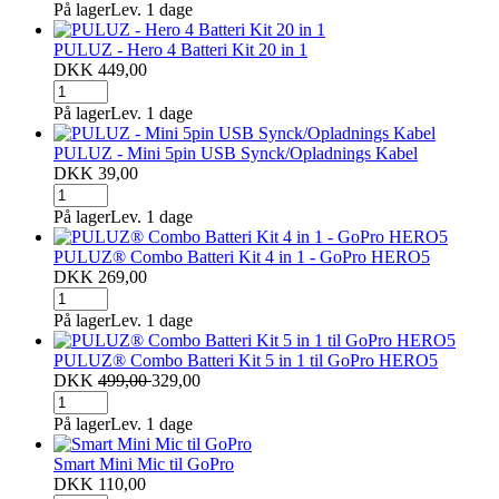
På lager
Lev. 1 dage
PULUZ - Hero 4 Batteri Kit 20 in 1
DKK 449,00
På lager
Lev. 1 dage
PULUZ - Mini 5pin USB Synck/Opladnings Kabel
DKK 39,00
På lager
Lev. 1 dage
PULUZ® Combo Batteri Kit 4 in 1 - GoPro HERO5
DKK 269,00
På lager
Lev. 1 dage
PULUZ® Combo Batteri Kit 5 in 1 til GoPro HERO5
DKK
499,00
329,00
På lager
Lev. 1 dage
Smart Mini Mic til GoPro
DKK 110,00