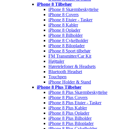
iPhone 8 Tilbehør
iPhone 8 Skærmbeskyttelse
iPhone 8 Covers
iPhone 8 Etuier - Tasker
iPhone 8 Kabler
iPhone 8 Oplader
iPhone 8 Bilholder
iPhone 8 Cykelholder
iPhone 8 Biloplader
iPhone 8 Sport tilbehør
FM Transmitter/Car Kit
Højttaler
Høretelefoner & Headsets
Bluetooth Headset
Touchpen
iPhone Holder & Stand
iPhone 8 Plus Tilbehør
iPhone 8 Plus Skærmbeskyttelse
iPhone 8 Plus Covers
iPhone 8 Plus Etuier - Tasker
iPhone 8 Plus Kabler
iPhone 8 Plus Oplader
iPhone 8 Plus Bilholder
iPhone 8 Plus Biloplader
iPhone 8 Plus Cykelholder