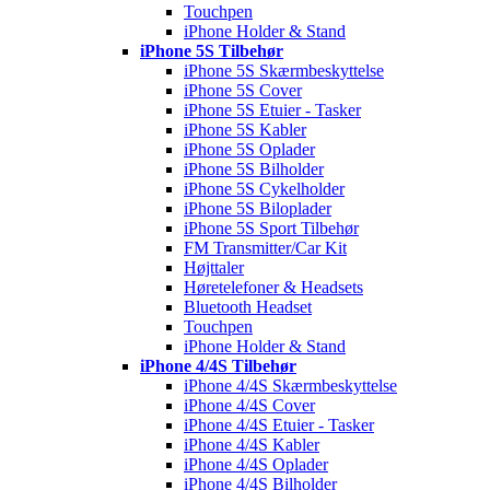
Touchpen
iPhone Holder & Stand
iPhone 5S Tilbehør
iPhone 5S Skærmbeskyttelse
iPhone 5S Cover
iPhone 5S Etuier - Tasker
iPhone 5S Kabler
iPhone 5S Oplader
iPhone 5S Bilholder
iPhone 5S Cykelholder
iPhone 5S Biloplader
iPhone 5S Sport Tilbehør
FM Transmitter/Car Kit
Højttaler
Høretelefoner & Headsets
Bluetooth Headset
Touchpen
iPhone Holder & Stand
iPhone 4/4S Tilbehør
iPhone 4/4S Skærmbeskyttelse
iPhone 4/4S Cover
iPhone 4/4S Etuier - Tasker
iPhone 4/4S Kabler
iPhone 4/4S Oplader
iPhone 4/4S Bilholder