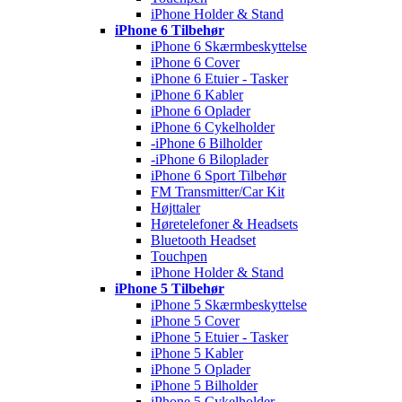
iPhone Holder & Stand
iPhone 6 Tilbehør
iPhone 6 Skærmbeskyttelse
iPhone 6 Cover
iPhone 6 Etuier - Tasker
iPhone 6 Kabler
iPhone 6 Oplader
iPhone 6 Cykelholder
-iPhone 6 Bilholder
-iPhone 6 Biloplader
iPhone 6 Sport Tilbehør
FM Transmitter/Car Kit
Højttaler
Høretelefoner & Headsets
Bluetooth Headset
Touchpen
iPhone Holder & Stand
iPhone 5 Tilbehør
iPhone 5 Skærmbeskyttelse
iPhone 5 Cover
iPhone 5 Etuier - Tasker
iPhone 5 Kabler
iPhone 5 Oplader
iPhone 5 Bilholder
iPhone 5 Cykelholder