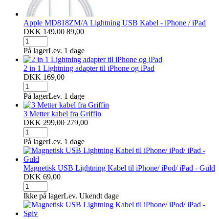
Apple MD818ZM/A Lightning USB Kabel - iPhone / iPad
DKK
149,00
89,00
På lager
Lev. 1 dage
2 in 1 Lightning adapter til iPhone og iPad
DKK 169,00
På lager
Lev. 1 dage
3 Metter kabel fra Griffin
DKK
299,00
279,00
På lager
Lev. 1 dage
Magnetisk USB Lightning Kabel til iPhone/ iPod/ iPad - Guld
DKK 69,00
Ikke på lager
Lev. Ukendt dage