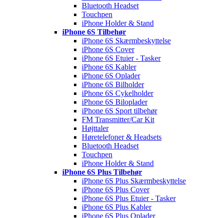
Bluetooth Headset
Touchpen
iPhone Holder & Stand
iPhone 6S Tilbehør
iPhone 6S Skærmbeskyttelse
iPhone 6S Cover
iPhone 6S Etuier - Tasker
iPhone 6S Kabler
iPhone 6S Oplader
iPhone 6S Bilholder
iPhone 6S Cykelholder
iPhone 6S Biloplader
iPhone 6S Sport tilbehør
FM Transmitter/Car Kit
Højttaler
Høretelefoner & Headsets
Bluetooth Headset
Touchpen
iPhone Holder & Stand
iPhone 6S Plus Tilbehør
iPhone 6S Plus Skærmbeskyttelse
iPhone 6S Plus Cover
iPhone 6S Plus Etuier - Tasker
iPhone 6S Plus Kabler
iPhone 6S Plus Oplader