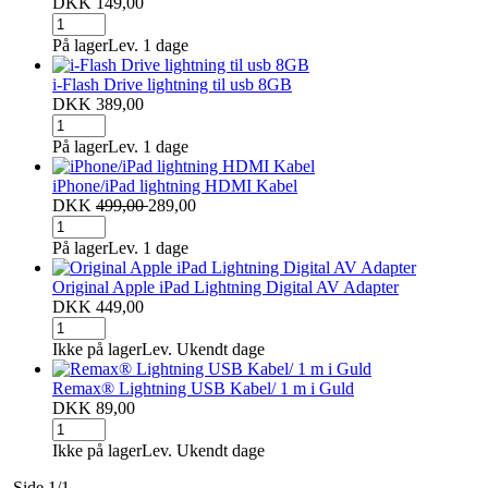
DKK 149,00
På lager
Lev. 1 dage
i-Flash Drive lightning til usb 8GB
DKK 389,00
På lager
Lev. 1 dage
iPhone/iPad lightning HDMI Kabel
DKK
499,00
289,00
På lager
Lev. 1 dage
Original Apple iPad Lightning Digital AV Adapter
DKK 449,00
Ikke på lager
Lev. Ukendt dage
Remax® Lightning USB Kabel/ 1 m i Guld
DKK 89,00
Ikke på lager
Lev. Ukendt dage
Side 1/1