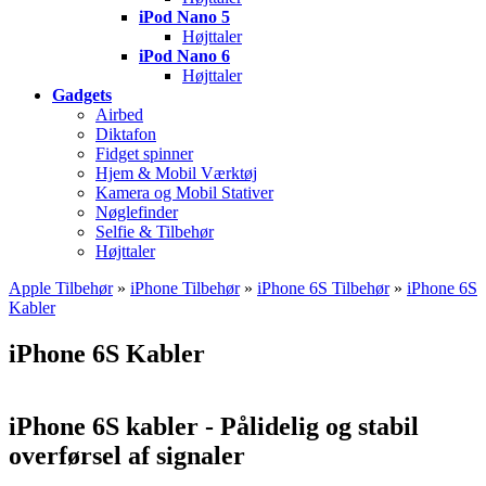
iPod Nano 5
Højttaler
iPod Nano 6
Højttaler
Gadgets
Airbed
Diktafon
Fidget spinner
Hjem & Mobil Værktøj
Kamera og Mobil Stativer
Nøglefinder
Selfie & Tilbehør
Højttaler
Apple Tilbehør
»
iPhone Tilbehør
»
iPhone 6S Tilbehør
»
iPhone 6S
Kabler
iPhone 6S Kabler
iPhone 6S kabler - Pålidelig og stabil
overførsel af signaler