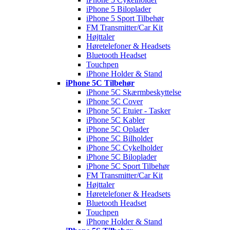
iPhone 5 Biloplader
iPhone 5 Sport Tilbehør
FM Transmitter/Car Kit
Højttaler
Høretelefoner & Headsets
Bluetooth Headset
Touchpen
iPhone Holder & Stand
iPhone 5C Tilbehør
iPhone 5C Skærmbeskyttelse
iPhone 5C Cover
iPhone 5C Etuier - Tasker
iPhone 5C Kabler
iPhone 5C Oplader
iPhone 5C Bilholder
iPhone 5C Cykelholder
iPhone 5C Biloplader
iPhone 5C Sport Tilbehør
FM Transmitter/Car Kit
Højttaler
Høretelefoner & Headsets
Bluetooth Headset
Touchpen
iPhone Holder & Stand