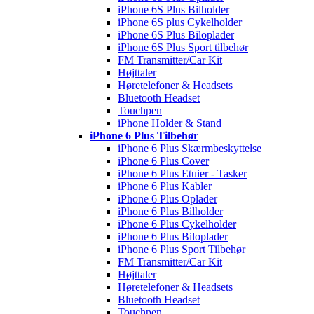
iPhone 6S Plus Bilholder
iPhone 6S plus Cykelholder
iPhone 6S Plus Biloplader
iPhone 6S Plus Sport tilbehør
FM Transmitter/Car Kit
Højttaler
Høretelefoner & Headsets
Bluetooth Headset
Touchpen
iPhone Holder & Stand
iPhone 6 Plus Tilbehør
iPhone 6 Plus Skærmbeskyttelse
iPhone 6 Plus Cover
iPhone 6 Plus Etuier - Tasker
iPhone 6 Plus Kabler
iPhone 6 Plus Oplader
iPhone 6 Plus Bilholder
iPhone 6 Plus Cykelholder
iPhone 6 Plus Biloplader
iPhone 6 Plus Sport Tilbehør
FM Transmitter/Car Kit
Højttaler
Høretelefoner & Headsets
Bluetooth Headset
Touchpen