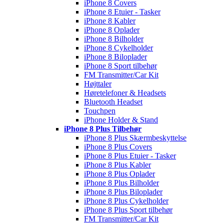
iPhone 8 Covers
iPhone 8 Etuier - Tasker
iPhone 8 Kabler
iPhone 8 Oplader
iPhone 8 Bilholder
iPhone 8 Cykelholder
iPhone 8 Biloplader
iPhone 8 Sport tilbehør
FM Transmitter/Car Kit
Højttaler
Høretelefoner & Headsets
Bluetooth Headset
Touchpen
iPhone Holder & Stand
iPhone 8 Plus Tilbehør
iPhone 8 Plus Skærmbeskyttelse
iPhone 8 Plus Covers
iPhone 8 Plus Etuier - Tasker
iPhone 8 Plus Kabler
iPhone 8 Plus Oplader
iPhone 8 Plus Bilholder
iPhone 8 Plus Biloplader
iPhone 8 Plus Cykelholder
iPhone 8 Plus Sport tilbehør
FM Transmitter/Car Kit