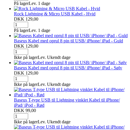
På lager
Lev. 1 dage
Rock Lightning & Micro USB Kabel - Hvid
DKK 129,00
På lager
Lev. 1 dage
Baseus Kabel med oprul 8 pin til USB/ iPhone/ iPad - Guld
DKK 129,00
Ikke på lager
Lev. Ukendt dage
Baseus Kabel med oprul 8 pin til USB/ iPhone/ iPad - Sølv
DKK 129,00
Ikke på lager
Lev. Ukendt dage
Baseus T-type USB til Lightning vinklet Kabel til iPhone/
iPad/ iPod - Rød
DKK 99,00
Ikke på lager
Lev. Ukendt dage