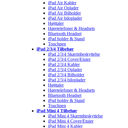
iPad Air Kabler
iPad Air Oplader
iPad Air Bilholder
iPad Air biloplader
Højttaler
Høretelefoner & Headsets
Bluetooth Headset
iPad holder & Stand
Touchpen
iPad 2/3/4 Tilbehør
iPad 2/3/4 Skærmbeskyttelse
iPad 2/3/4 Cover/Etuier
iPad 2/3/4 Kabler
iPad 2/3/4 Oplader
iPad 2/3/4 Bilholder
iPad 2/3/4 biloplader
Højttaler
Høretelefoner & Headsets
Bluetooth Headset
iPad holder & Stand
Touchpen
iPad Mini 4 Tilbehør
iPad Mini 4 Skærmbeskyttelse
iPad Mini 4 Cover/Etuier
iPad Mini 4 Kabler