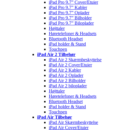
iPad Pro 9.7” Cover/Etuier
iPad Pro 9.7” Kabler
iPad Pro 9.7” Oplader
iPad Pro 9.7” Bilholder
iPad Pro 9.7” Biloplader
Højttaler
Høretelefoner & Headsets
Bluetooth Headset
iPad holder & Stand
Touchpen
iPad Air 2 Tilbehør
iPad Air 2 Skærmbeskyttelse
iPad Air 2 Cover/Etuier
iPad Air 2 Kabler
iPad Air 2 Oplader
iPad Air 2 Bilholder
iPad Air 2 biloplader
Højttaler
Høretelefoner & Headsets
Bluetooth Headset
iPad holder & Stand
Touchpen
iPad Air Tilbehør
iPad Air Skærmbeskyttelse
iPad Air Cover/Etuier