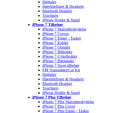
Højttaler
Høretelefoner & Headsets
Bluetooth Headset
Touchpen
iPhone Holder & Stand
iPhone 7 Tilbehør
iPhone 7 Skærmbeskyttelse
iPhone 7 Covers
iPhone 7 Etuier - Tasker
iPhone 7 Kabler
iPhone 7 Oplader
iPhone 7 Bilholder
iPhone 7 Cykelholder
iPhone 7 Biloplader
iPhone 7 Sport tilbehør
FM Transmitter/Car Kit
Højttaler
Høretelefoner & Headsets
Bluetooth Headset
Touchpen
iPhone Holder & Stand
iPhone 7 Plus Tilbehør
iPhone 7 Plus Skærmbeskyttelse
iPhone 7 Plus Cover
iPhone 7 Plus Etuier - Tasker