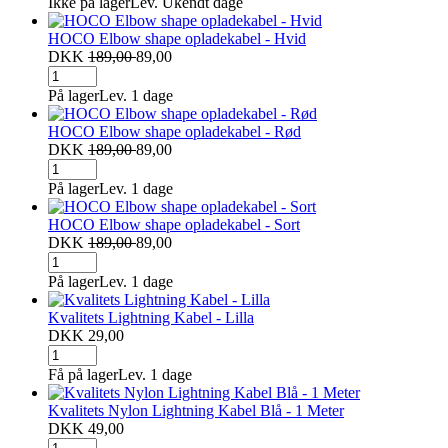
Ikke på lager
Lev. Ukendt dage
HOCO Elbow shape opladekabel - Hvid
DKK
189,00
89,00
På lager
Lev. 1 dage
HOCO Elbow shape opladekabel - Rød
DKK
189,00
89,00
På lager
Lev. 1 dage
HOCO Elbow shape opladekabel - Sort
DKK
189,00
89,00
På lager
Lev. 1 dage
Kvalitets Lightning Kabel - Lilla
DKK 29,00
Få på lager
Lev. 1 dage
Kvalitets Nylon Lightning Kabel Blå - 1 Meter
DKK 49,00