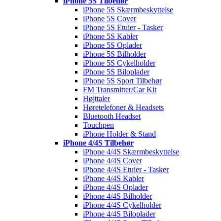
iPhone 5S Tilbehør
iPhone 5S Skærmbeskyttelse
iPhone 5S Cover
iPhone 5S Etuier - Tasker
iPhone 5S Kabler
iPhone 5S Oplader
iPhone 5S Bilholder
iPhone 5S Cykelholder
iPhone 5S Biloplader
iPhone 5S Sport Tilbehør
FM Transmitter/Car Kit
Højttaler
Høretelefoner & Headsets
Bluetooth Headset
Touchpen
iPhone Holder & Stand
iPhone 4/4S Tilbehør
iPhone 4/4S Skærmbeskyttelse
iPhone 4/4S Cover
iPhone 4/4S Etuier - Tasker
iPhone 4/4S Kabler
iPhone 4/4S Oplader
iPhone 4/4S Bilholder
iPhone 4/4S Cykelholder
iPhone 4/4S Biloplader