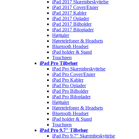
iPad 2017 Skærmbeskyttelse
iPad 2017 Cover/Etuier
iPad 2017 Kabler
iPad 2017 Oplader
iPad 2017 Bilholder
iPad 2017 Biloplader
Højttaler
Høretelefoner & Headsets
Bluetooth Headset
iPad holder & Stand
Touchpen
iPad Pro Tilbehør
iPad Pro Skærmbeskyttelse
iPad Pro Cover/Etuier
iPad Pro Kabler
iPad Pro Oplader
iPad Pro Bilholder
iPad Pro Biloplader
Højttaler
Høretelefoner & Headsets
Bluetooth Headset
iPad holder & Stand
Touchpen
iPad Pro 9.7" Tilbehør
iPad Pro 9.7” Skærmbeskyttelse