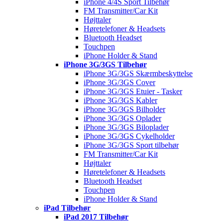
iPhone 4/4S Sport Tilbehør
FM Transmitter/Car Kit
Højttaler
Høretelefoner & Headsets
Bluetooth Headset
Touchpen
iPhone Holder & Stand
iPhone 3G/3GS Tilbehør
iPhone 3G/3GS Skærmbeskyttelse
iPhone 3G/3GS Cover
iPhone 3G/3GS Etuier - Tasker
iPhone 3G/3GS Kabler
iPhone 3G/3GS Bilholder
iPhone 3G/3GS Oplader
iPhone 3G/3GS Biloplader
iPhone 3G/3GS Cykelholder
iPhone 3G/3GS Sport tilbehør
FM Transmitter/Car Kit
Højttaler
Høretelefoner & Headsets
Bluetooth Headset
Touchpen
iPhone Holder & Stand
iPad Tilbehør
iPad 2017 Tilbehør