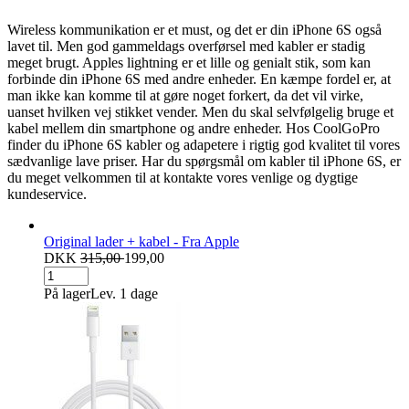
Wireless kommunikation er et must, og det er din iPhone 6S også
lavet til. Men god gammeldags overførsel med kabler er stadig
meget brugt. Apples lightning er et lille og genialt stik, som kan
forbinde din iPhone 6S med andre enheder. En kæmpe fordel er, at
man ikke kan komme til at gøre noget forkert, da det vil virke,
uanset hvilken vej stikket vender. Men du skal selvfølgelig bruge et
kabel mellem din smartphone og andre enheder. Hos CoolGoPro
finder du iPhone 6S kabler og adapetere i rigtig god kvalitet til vores
sædvanlige lave priser. Har du spørgsmål om kabler til iPhone 6S, er
du meget velkommen til at kontakte vores venlige og dygtige
kundeservice.
Original lader + kabel - Fra Apple
DKK
315,00
199,00
På lager
Lev. 1 dage