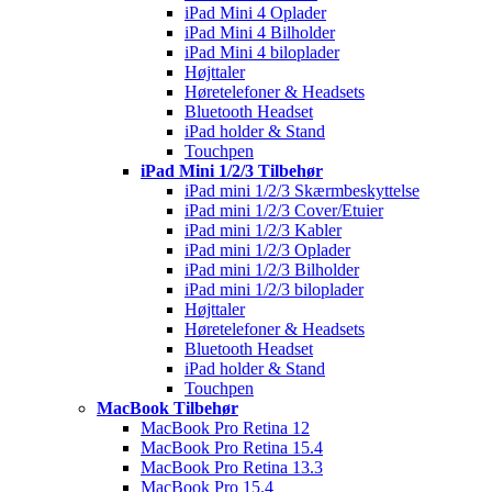
iPad Mini 4 Oplader
iPad Mini 4 Bilholder
iPad Mini 4 biloplader
Højttaler
Høretelefoner & Headsets
Bluetooth Headset
iPad holder & Stand
Touchpen
iPad Mini 1/2/3 Tilbehør
iPad mini 1/2/3 Skærmbeskyttelse
iPad mini 1/2/3 Cover/Etuier
iPad mini 1/2/3 Kabler
iPad mini 1/2/3 Oplader
iPad mini 1/2/3 Bilholder
iPad mini 1/2/3 biloplader
Højttaler
Høretelefoner & Headsets
Bluetooth Headset
iPad holder & Stand
Touchpen
MacBook Tilbehør
MacBook Pro Retina 12
MacBook Pro Retina 15.4
MacBook Pro Retina 13.3
MacBook Pro 15.4