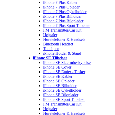
iPhone 7 Plus Kabler
iPhone 7 Plus Oplader
iPhone 7 Plus Cykelholder
iPhone 7 Plus Bilholder
iPhone 7 Plus Biloplader
iPhone 7 Plus Sport Tilbehør
FM Transmitter/Car Kit
Højttaler
Høretelefoner & Headsets
Bluetooth Headset
Touchpen
iPhone Holder & Stand
iPhone SE Tilbehør
iPhone SE Skærmbeskyttelse
iPhone SE Cover
iPhone SE Etuier - Tasker
iPhone SE Kabler
iPhone SE Oplader
iPhone SE Bilholder
iPhone SE Cykelholder
iPhone SE Biloplader
iPhone SE Sport Tilbehør
FM Transmitter/Car Kit
Højttaler
Høretelefoner & Headsets