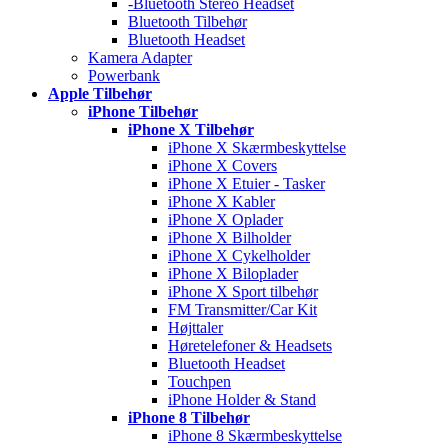
-Bluetooth Stereo Headset
Bluetooth Tilbehør
Bluetooth Headset
Kamera Adapter
Powerbank
Apple Tilbehør
iPhone Tilbehør
iPhone X Tilbehør
iPhone X Skærmbeskyttelse
iPhone X Covers
iPhone X Etuier - Tasker
iPhone X Kabler
iPhone X Oplader
iPhone X Bilholder
iPhone X Cykelholder
iPhone X Biloplader
iPhone X Sport tilbehør
FM Transmitter/Car Kit
Højttaler
Høretelefoner & Headsets
Bluetooth Headset
Touchpen
iPhone Holder & Stand
iPhone 8 Tilbehør
iPhone 8 Skærmbeskyttelse